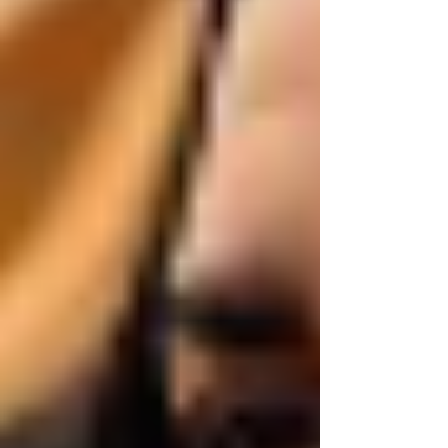
evitados pelo cansaço. Cuida